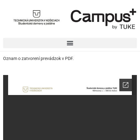
Oznam o zatvorení prevádzok v PDF.