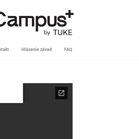
takt
Hlásenie závad
FAQ