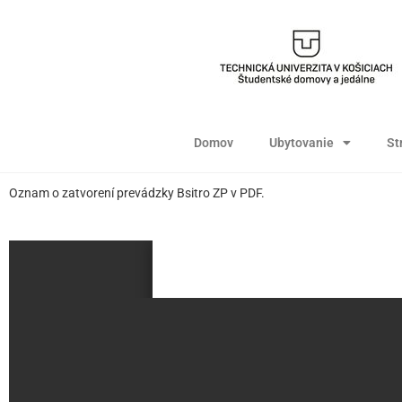
Domov
Ubytovanie
St
Oznam o zatvorení prevádzky Bsitro ZP v PDF.