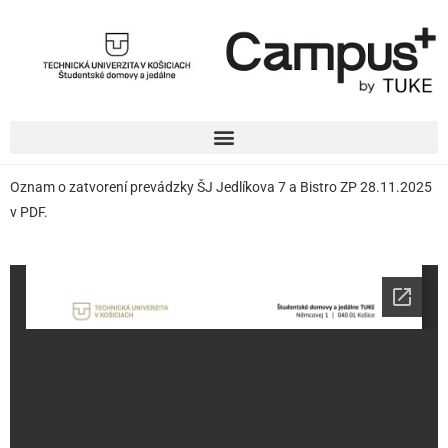
Oznam o zatvorení prevádzky ŠJ Jedlíkova 7 a Bistro ZP 28.11.2025
v PDF.