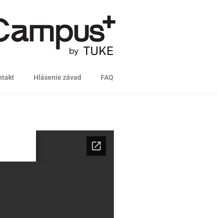
takt
Hlásenie závad
FAQ