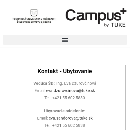
Kontakt - Ubytovanie
Vedúca ŠD :
Ing. Eva Dzurovčinová
Email:
eva.dzurovcinova@tuke.sk
Tel.: +421 55 602 5830
Ubytovacie oddelenie:
Email:
eva.sandorova@tuke.sk
Tel.: +421 55 602 5838