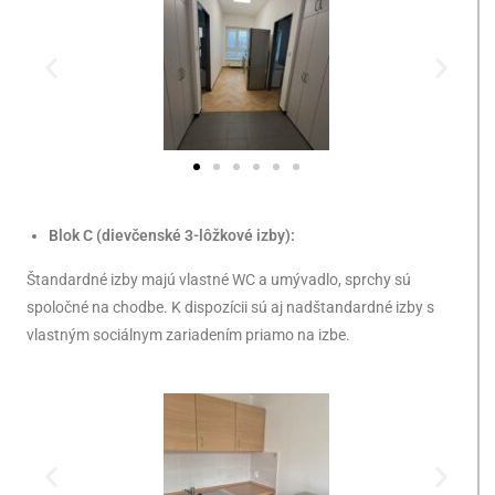
Blok C (dievčenské 3-lôžkové izby):
Štandardné izby majú vlastné WC a umývadlo, sprchy sú
spoločné na chodbe. K dispozícii sú aj nadštandardné izby s
vlastným sociálnym zariadením priamo na izbe.