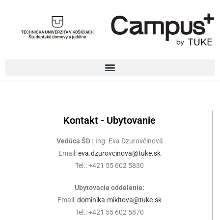
Kontakt - Ubytovanie
Vedúca ŠD :
Ing. Eva Dzurovčinová
Email:
eva.dzurovcinova@tuke.sk
Tel.: +421 55 602 5830
Ubytovacie oddelenie:
Email:
dominika.mikitova@tuke.sk
Tel.: +421 55 602 5870