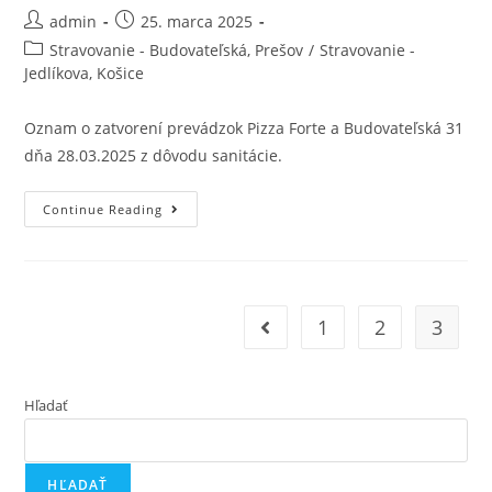
admin
25. marca 2025
Stravovanie - Budovateľská, Prešov
/
Stravovanie -
Jedlíkova, Košice
Oznam o zatvorení prevádzok Pizza Forte a Budovateľská 31
dňa 28.03.2025 z dôvodu sanitácie.
Continue Reading
1
2
3
Hľadať
HĽADAŤ